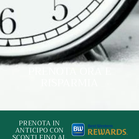
PRENOTA ORA E
RISPARMIA
PRENOTA IN
ANTICIPO CON
SCONTI FINO AL