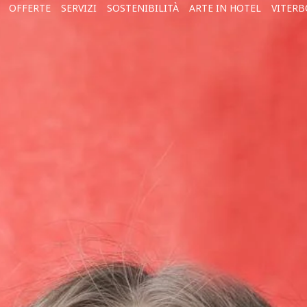
OFFERTE
SERVIZI
SOSTENIBILITÀ
ARTE IN HOTEL
VITERB